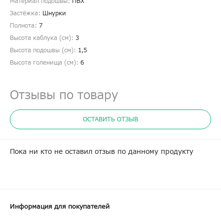
Материал подошвы:
ПВХ
Застёжка:
Шнурки
Полнота:
7
Высота каблука (см):
3
Высота подошвы (см):
1,5
Высота голенища (cм):
6
Отзывы по товару
ОСТАВИТЬ ОТЗЫВ
Пока ни кто не оставил отзыв по данному продукту
Информация для покупателей