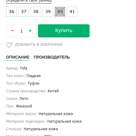
Определить свой размер
36
37
38
39
40
41
-
Купить
+
ОПИСАНИЕ
ПРОИЗВОДИТЕЛЬ
Бренд:
Tofa
Тип кожи:
Гладкая
Тип обуви:
Туфли
Страна производства:
Китай
Сезон:
Лето
Пол:
Женский
Материал верха:
Натуральная кожа
Материал подкладки:
Натуральная кожа
Стелька:
Натуральная кожа