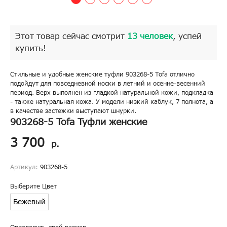
Этот товар сейчас смотрит
13 человек
, успей
купить!
Стильные и удобные женские туфли 903268-5 Tofa отлично
подойдут для повседневной носки в летний и осенне-весенний
период. Верх выполнен из гладкой натуральной кожи, подкладка
- также натуральная кожа. У модели низкий каблук, 7 полнота, а
в качестве застежки выступают шнурки.
903268-5 Tofa Туфли женские
3 700
р.
Артикул:
903268-5
Выберите Цвет
Бежевый