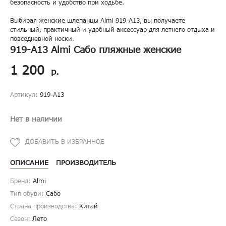
безопасность и удобство при ходьбе.
Выбирая женские шлепанцы Almi 919-A13, вы получаете
стильный, практичный и удобный аксессуар для летнего отдыха и
повседневной носки.
919-A13 Almi Сабо пляжные женские
1 200
р.
Артикул:
919-A13
Нет в наличии
ОПИСАНИЕ
ПРОИЗВОДИТЕЛЬ
Бренд:
Almi
Тип обуви:
Сабо
Страна производства:
Китай
Сезон:
Лето