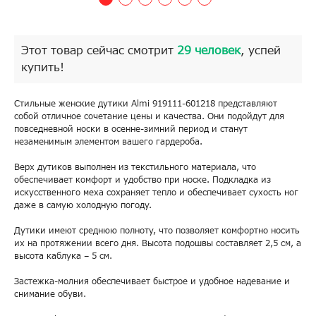
Этот товар сейчас смотрит
29 человек
, успей
купить!
Стильные женские дутики Almi 919111-601218 представляют
собой отличное сочетание цены и качества. Они подойдут для
повседневной носки в осенне-зимний период и станут
незаменимым элементом вашего гардероба.
Верх дутиков выполнен из текстильного материала, что
обеспечивает комфорт и удобство при носке. Подкладка из
искусственного меха сохраняет тепло и обеспечивает сухость ног
даже в самую холодную погоду.
Дутики имеют среднюю полноту, что позволяет комфортно носить
их на протяжении всего дня. Высота подошвы составляет 2,5 см, а
высота каблука – 5 см.
Застежка-молния обеспечивает быстрое и удобное надевание и
снимание обуви.