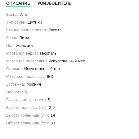
ОПИСАНИЕ
ПРОИЗВОДИТЕЛЬ
Бренд:
Almi
Тип обуви:
Дутики
Страна производства:
Россия
Сезон:
Зима
Пол:
Женский
Материал верха:
Текстиль
Материал подкладки:
Искусственный мех
Стелька:
Искусственный мех
Материал подошвы:
ПВХ
Застёжка:
Молния
Полнота:
5
Высота каблука (см):
5
Высота подошвы (см):
2,5
Высота голенища (cм):
14
Обхват голенища (cм):
30