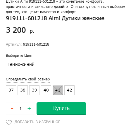
Дутики Almi 919111-601218 – это сочетание комфорта,
практичности и стильного дизайна. Они станут отличным выбором
для тех, кто ценит качество и комфорт.
919111-601218 Almi Дутики женские
3 200
р.
Артикул:
919111-601218
Выберите Цвет
Тёмно-синий
Определить свой размер
37
38
39
40
41
42
-
Купить
+