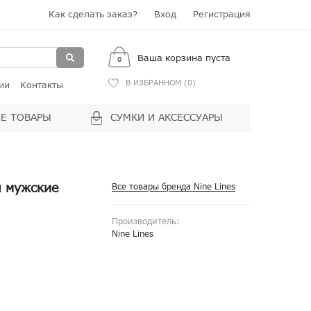
Как сделать заказ?
Вход
Регистрация
Ваша корзина пуста
0
В ИЗБРАННОМ (
0
)
ии
Контакты
Е ТОВАРЫ
СУМКИ И АКСЕССУАРЫ
ы мужские
Все товары бренда Nine Lines
Производитель:
Nine Lines