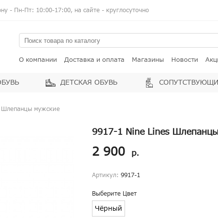
у - Пн-Пт: 10:00-17:00, на сайте - круглосуточно
О компании
Доставка и оплата
Магазины
Новости
Акц
ОБУВЬ
ДЕТСКАЯ ОБУВЬ
СОПУТСТВУЮЩИ
es Шлепанцы мужские
9917-1 Nine Lines Шлепанц
2 900
р.
Артикул:
9917-1
Выберите Цвет
Чёрный