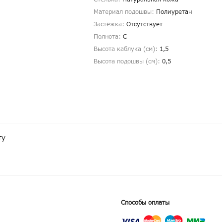
Материал подошвы:
Полиуретан
Застёжка:
Отсутствует
Полнота:
С
Высота каблука (см):
1,5
Высота подошвы (см):
0,5
ту
Способы оплаты