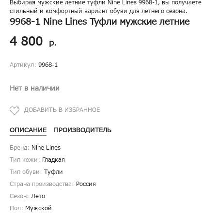
Выбирая мужские летние туфли Nine Lines 9968-1, вы получаете
стильный и комфортный вариант обуви для летнего сезона.
9968-1 Nine Lines Туфли мужские летние
4 800
р.
Артикул:
9968-1
Нет в наличии
ОПИСАНИЕ
ПРОИЗВОДИТЕЛЬ
Бренд:
Nine Lines
Тип кожи:
Гладкая
Тип обуви:
Туфли
Страна производства:
Россия
Сезон:
Лето
Пол:
Мужской