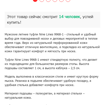
Этот товар сейчас смотрит
14 человек
, успей
купить!
Мужские летние туфли Nine Lines 9968-1 - стильный и удобный
выбор для повседневной носки и деловых мероприятий в теплое
время года. Верх из натуральной перфорированной кожи
обеспечивает отличную вентиляцию, а подкладка из натуральной
кожи гарантирует комфорт и мягкость при носке.
Туфли Nine Lines 9968-1 имеют стандартную полноту, что делает
их подходящими для большинства размеров стопы. Высота
подошвы составляет 1 см, а высота каблука – 2,5 см.
Модель выполнена в классическом стиле и имеет круглую форму
мыска. Резинка в подъеме обеспечивает удобную посадку, а
удобная стелька добавляет комфорта при носке.
Материал подошвы – полиуретан, а материал стельки –
натуральная кожа.