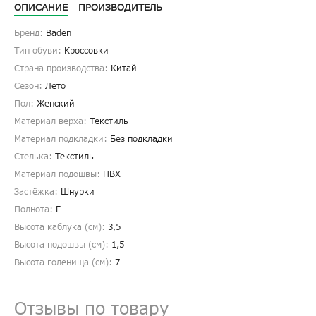
ОПИСАНИЕ
ПРОИЗВОДИТЕЛЬ
Бренд:
Baden
Тип обуви:
Кроссовки
Страна производства:
Китай
Сезон:
Лето
Пол:
Женский
Материал верха:
Текстиль
Материал подкладки:
Без подкладки
Стелька:
Текстиль
Материал подошвы:
ПВХ
Застёжка:
Шнурки
Полнота:
F
Высота каблука (см):
3,5
Высота подошвы (см):
1,5
Высота голенища (cм):
7
Отзывы по товару