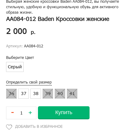
Выбирая женские кроссовки Baden AA084-012, вы получаете
стильную, удобную и функциональную обувь для активного
образа жизни.
AA084-012 Baden Кроссовки женские
2 000
р.
Артикул:
AA084-012
Выберите Цвет
Серый
Определить свой размер
36
37
38
39
40
41
-
Купить
+