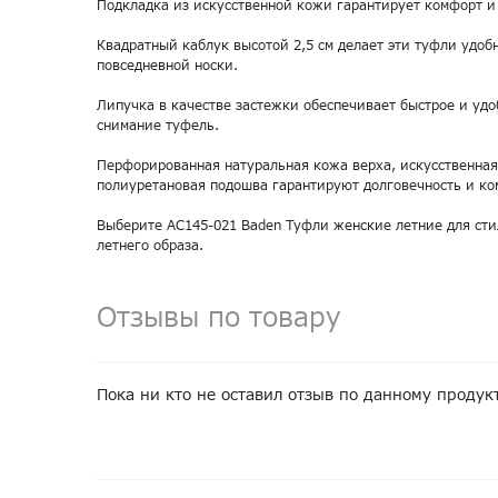
Подкладка из искусственной кожи гарантирует комфорт и
Квадратный каблук высотой 2,5 см делает эти туфли удо
повседневной носки.
Липучка в качестве застежки обеспечивает быстрое и удо
снимание туфель.
Перфорированная натуральная кожа верха, искусственная
полиуретановая подошва гарантируют долговечность и ко
Выберите AC145-021 Baden Туфли женские летние для сти
летнего образа.
Отзывы по товару
Пока ни кто не оставил отзыв по данному продук