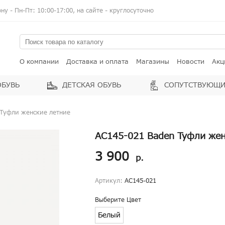
у - Пн-Пт: 10:00-17:00, на сайте - круглосуточно
О компании
Доставка и оплата
Магазины
Новости
Акц
ОБУВЬ
ДЕТСКАЯ ОБУВЬ
СОПУТСТВУЮЩИ
 Туфли женские летние
AC145-021 Baden Туфли жен
3 900
р.
Артикул:
AC145-021
Выберите Цвет
Белый