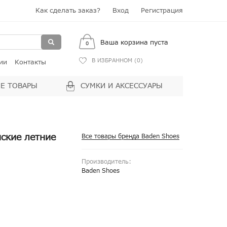
Как сделать заказ?
Вход
Регистрация
Ваша корзина пуста
0
В ИЗБРАННОМ (
0
)
ии
Контакты
Е ТОВАРЫ
СУМКИ И АКСЕССУАРЫ
ские летние
Все товары бренда Baden Shoes
Производитель:
Baden Shoes