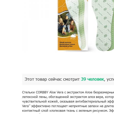
Этот товар сейчас смотрит
39 человек
, ус
Стельки CORBBY Aloe Vera с экстрактом Алое безразмерны
латексной пены, обогащенной экстрактом алоэ вера, кото
чувствительной кожей, оказывая антибактериальный эффек
Vera'' эффективно поглощает неприятные запахи на длите
контактный слой хлопковая ткань с зеленым рисунком. Э