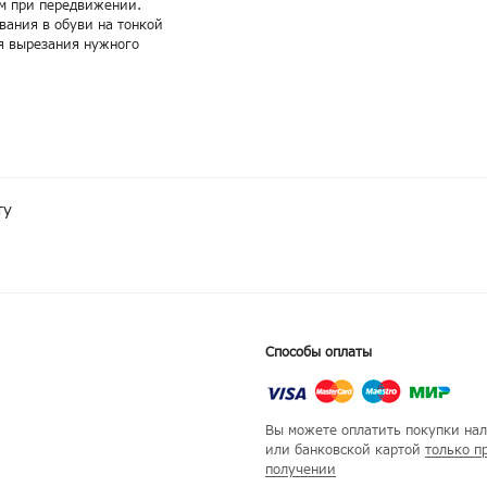
ом при передвижении.
вания в обуви на тонкой
ля вырезания нужного
ту
Способы оплаты
Вы можете оплатить покупки на
или банковской картой
только п
получении