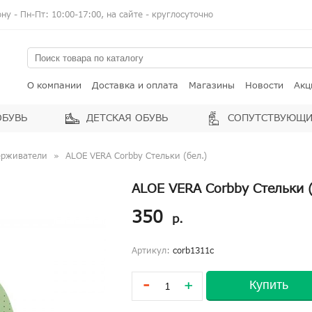
у - Пн-Пт: 10:00-17:00, на сайте - круглосуточно
О компании
Доставка и оплата
Магазины
Новости
Акц
ОБУВЬ
ДЕТСКАЯ ОБУВЬ
СОПУТСТВУЮЩИ
ерживатели
ALOE VERA Corbby Стельки (бел.)
ALOE VERA Corbby Стельки (
350
р.
Артикул:
corb1311c
-
Купить
+