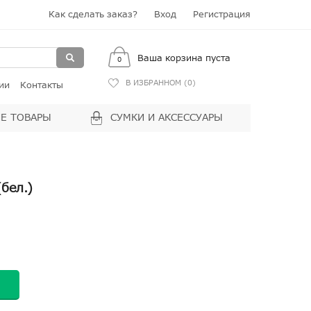
Как сделать заказ?
Вход
Регистрация
Ваша корзина пуста
0
В ИЗБРАННОМ (
0
)
ии
Контакты
Е ТОВАРЫ
СУМКИ И АКСЕССУАРЫ
бел.)