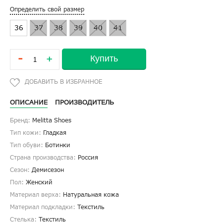
Определить свой размер
36
37
38
39
40
41
-
Купить
+
ОПИСАНИЕ
ПРОИЗВОДИТЕЛЬ
Бренд:
Melitta Shoes
Тип кожи:
Гладкая
Тип обуви:
Ботинки
Страна производства:
Россия
Сезон:
Демисезон
Пол:
Женский
Материал верха:
Натуральная кожа
Материал подкладки:
Текстиль
Стелька:
Текстиль