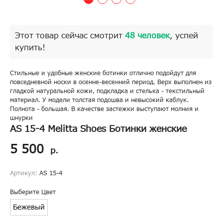
Этот товар сейчас смотрит
48 человек
, успей
купить!
Стильные и удобные женские ботинки отлично подойдут для
повседневной носки в осенне-весенний период. Верх выполнен из
гладкой натуральной кожи, подкладка и стелька - текстильный
материал. У модели толстая подошва и невысокий каблук.
Полнота - большая. В качестве застежки выступают молния и
шнурки
AS 15-4 Melitta Shoes Ботинки женские
5 500
р.
Артикул:
AS 15-4
Выберите Цвет
Бежевый