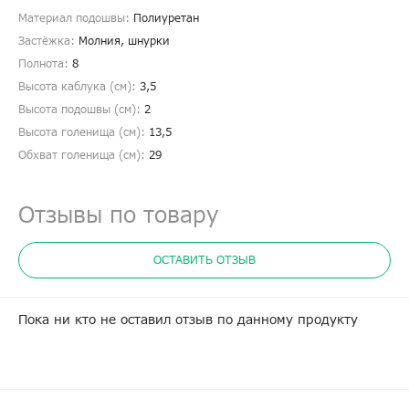
Материал подошвы:
Полиуретан
Застёжка:
Молния, шнурки
Полнота:
8
Высота каблука (см):
3,5
Высота подошвы (см):
2
Высота голенища (cм):
13,5
Обхват голенища (cм):
29
Отзывы по товару
ОСТАВИТЬ ОТЗЫВ
Пока ни кто не оставил отзыв по данному продукту