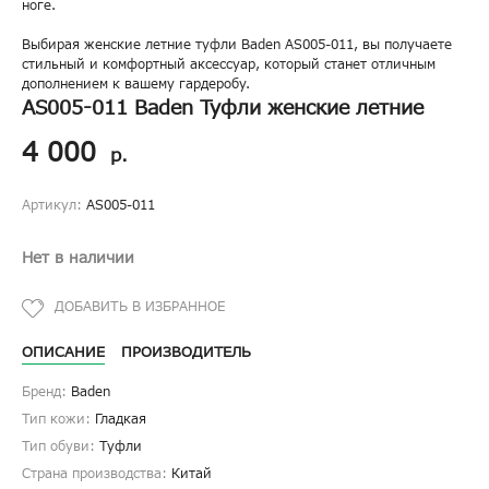
ноге.
Выбирая женские летние туфли Baden AS005-011, вы получаете
стильный и комфортный аксессуар, который станет отличным
дополнением к вашему гардеробу.
AS005-011 Baden Туфли женские летние
4 000
р.
Артикул:
AS005-011
Нет в наличии
ОПИСАНИЕ
ПРОИЗВОДИТЕЛЬ
Бренд:
Baden
Тип кожи:
Гладкая
Тип обуви:
Туфли
Страна производства:
Китай