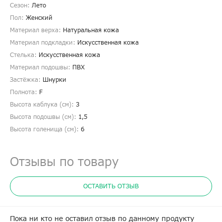
Сезон:
Лето
Пол:
Женский
Материал верха:
Натуральная кожа
Материал подкладки:
Искусственная кожа
Стелька:
Искусственная кожа
Материал подошвы:
ПВХ
Застёжка:
Шнурки
Полнота:
F
Высота каблука (см):
3
Высота подошвы (см):
1,5
Высота голенища (cм):
6
Отзывы по товару
ОСТАВИТЬ ОТЗЫВ
Пока ни кто не оставил отзыв по данному продукту