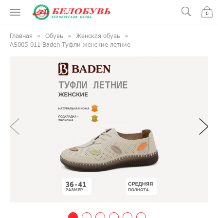
0
Главная
Обувь
Женская обувь
AS005-011 Baden Туфли женские летние