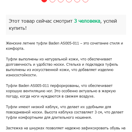
Этот товар сейчас смотрит
3 человека
, успей
купить!
Женские летние туфли Baden AS005-011 – это сочетание стиля и
комфорта.
Туфли выполнены из натуральной кожи, что обеспечивает
долговечность и удобство носки. Стелька и подкладка туфель
выполнены из искусственной кожи, что добавляет изделию
износостойкости.
Туфли Baden AS005-011 перфорированы, что обеспечивает
хорошую вентиляцию ног. Это особенно актуально в жаркую
погоду, когда ноги нуждаются в свежем воздухе.
Туфли имеют низкий каблук, что делает их удобными для
повседневной носки. Высота каблука составляет 3 см, что делает
туфли комфортными для длительного ношения.
Застежка на шнурках позволяет надежно зафиксировать обувь на