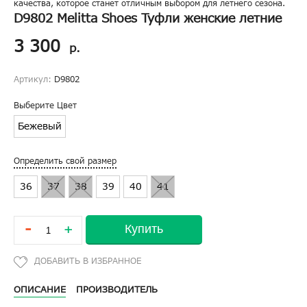
качества, которое станет отличным выбором для летнего сезона.
D9802 Melitta Shoes Туфли женские летние
3 300
р.
Артикул:
D9802
Выберите Цвет
Бежевый
Определить свой размер
36
37
38
39
40
41
-
Купить
+
ОПИСАНИЕ
ПРОИЗВОДИТЕЛЬ