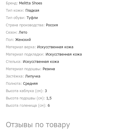
Бренд:
Melitta Shoes
Тип кожи:
Гладкая
Тип обуви:
Туфли
Страна производства:
Россия
Сезон:
Лето
Пол:
Женский
Материал верха:
Искусственная кожа
Материал подкладки:
Искусственная кожа
Стелька:
Искусственная кожа
Материал подошвы:
Резина
Застёжка:
Липучка
Полнота:
Средняя
Высота каблука (см):
3
Высота подошвы (см):
1,5
Высота голенища (cм):
6
Отзывы по товару