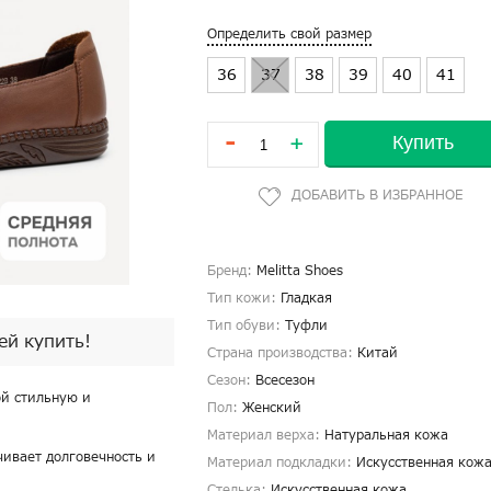
Определить свой размер
36
37
38
39
40
41
-
Купить
+
Бренд:
Melitta Shoes
Тип кожи:
Гладкая
Тип обуви:
Туфли
пей купить!
Страна производства:
Китай
Сезон:
Всесезон
ой стильную и
Пол:
Женский
Материал верха:
Натуральная кожа
чивает долговечность и
Материал подкладки:
Искусственная кож
Стелька:
Искусственная кожа