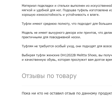
Материал подкладки и стельки выполнен из искусственной
мягкой и удобной для ног. Подошва туфель изготовлена и
хорошую износостойкость и устойчивость к влаге.
Туфли имеют среднюю полноту, что подходит для больши
Модель не имеет вычурного декора или принтов, что дела
практичными для повседневной носки.
Туфлям не требуется особый уход, они подходят для всесе
Выбирая туфли женские DH12022B Melitta Shoes, вы полу
и качественную обувь, которая прослужит вам долгое вре
Отзывы по товару
Пока ни кто не оставил отзыв по данному продук