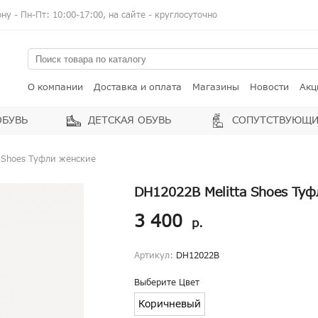
у - Пн-Пт: 10:00-17:00, на сайте - круглосуточно
О компании
Доставка и оплата
Магазины
Новости
Акц
ОБУВЬ
ДЕТСКАЯ ОБУВЬ
СОПУТСТВУЮЩИ
 Shoes Туфли женские
DH12022B Melitta Shoes Ту
3 400
р.
Артикул:
DH12022B
Выберите Цвет
Коричневый