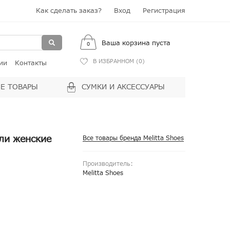
Как сделать заказ?
Вход
Регистрация
Ваша корзина пуста
0
В ИЗБРАННОМ (
0
)
ии
Контакты
Е ТОВАРЫ
СУМКИ И АКСЕССУАРЫ
фли женские
Все товары бренда Melitta Shoes
Производитель:
Melitta Shoes