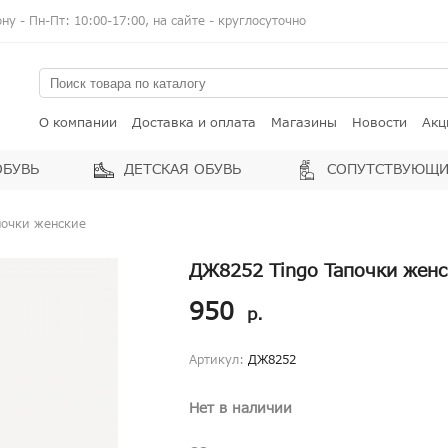
у - Пн-Пт: 10:00-17:00, на сайте - круглосуточно
О компании
Доставка и оплата
Магазины
Новости
Акц
ОБУВЬ
ДЕТСКАЯ ОБУВЬ
СОПУТСТВУЮЩИ
почки женские
ДЖ8252 Tingo Тапочки женс
950
р.
Артикул:
ДЖ8252
Нет в наличии