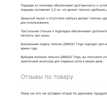
Подошва из полимера обеспечивает долговечность и устой
подошвы составляет 2,5 см, что делает тапочки удобными 
Закрытый мысок и отсутствие каблука делают тапочки уд
для использования.
Текстильная стелька и подкладка обеспечивают дополнит
мягкость при носке.
Всесезонная модель тапочек ДЖ8252 Tingo подходит для 
время года.
Выбирая женские тапочки ДЖ8252 Tingo, вы получаете с
практичный аксессуар для создания уюта в вашем доме.
Отзывы по товару
Пока ни кто не оставил отзыв по данному продук