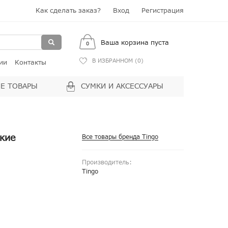
Как сделать заказ?
Вход
Регистрация
Ваша корзина пуста
0
В ИЗБРАННОМ (
0
)
ии
Контакты
Е ТОВАРЫ
СУМКИ И АКСЕССУАРЫ
кие
Все товары бренда Tingo
Производитель:
Tingo