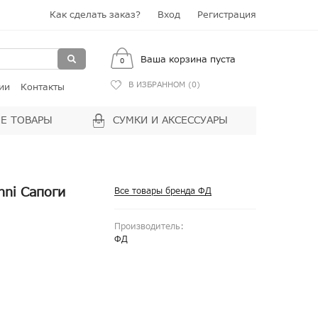
Как сделать заказ?
Вход
Регистрация
Ваша корзина пуста
0
В ИЗБРАННОМ (
0
)
ии
Контакты
Е ТОВАРЫ
СУМКИ И АКСЕССУАРЫ
nni Сапоги
Все товары бренда ФД
Производитель:
ФД