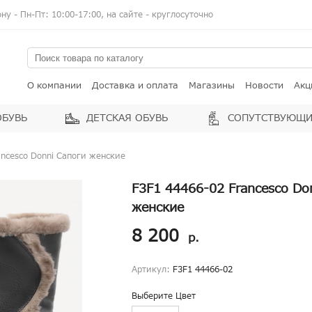
у - Пн-Пт: 10:00-17:00, на сайте - круглосуточно
О компании
Доставка и оплата
Магазины
Новости
Акц
ОБУВЬ
ДЕТСКАЯ ОБУВЬ
СОПУТСТВУЮЩИ
ancesco Donni Сапоги женские
F3F1 44466-02 Francesco Do
женские
8 200
р.
Артикул:
F3F1 44466-02
Выберите Цвет