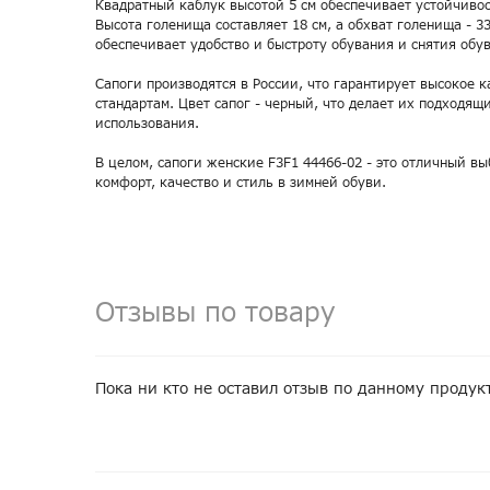
Квадратный каблук высотой 5 см обеспечивает устойчивос
Высота голенища составляет 18 см, а обхват голенища - 3
обеспечивает удобство и быстроту обувания и снятия обув
Сапоги производятся в России, что гарантирует высокое к
стандартам. Цвет сапог - черный, что делает их подходящ
использования.
В целом, сапоги женские F3F1 44466-02 - это отличный вы
комфорт, качество и стиль в зимней обуви.
Отзывы по товару
Пока ни кто не оставил отзыв по данному продук