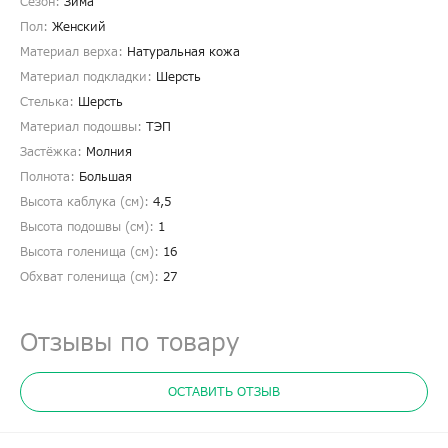
Сезон:
Зима
Пол:
Женский
Материал верха:
Натуральная кожа
Материал подкладки:
Шерсть
Стелька:
Шерсть
Материал подошвы:
ТЭП
Застёжка:
Молния
Полнота:
Большая
Высота каблука (см):
4,5
Высота подошвы (см):
1
Высота голенища (cм):
16
Обхват голенища (cм):
27
Отзывы по товару
ОСТАВИТЬ ОТЗЫВ