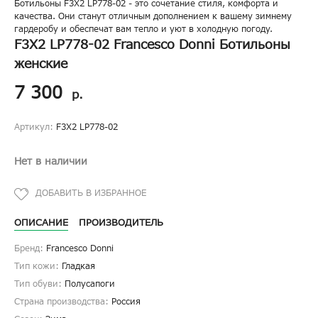
Ботильоны F3X2 LP778-02 - это сочетание стиля, комфорта и
качества. Они станут отличным дополнением к вашему зимнему
гардеробу и обеспечат вам тепло и уют в холодную погоду.
F3X2 LP778-02 Francesco Donni Ботильоны
женские
7 300
р.
Артикул:
F3X2 LP778-02
Нет в наличии
ОПИСАНИЕ
ПРОИЗВОДИТЕЛЬ
Бренд:
Francesco Donni
Тип кожи:
Гладкая
Тип обуви:
Полусапоги
Страна производства:
Россия