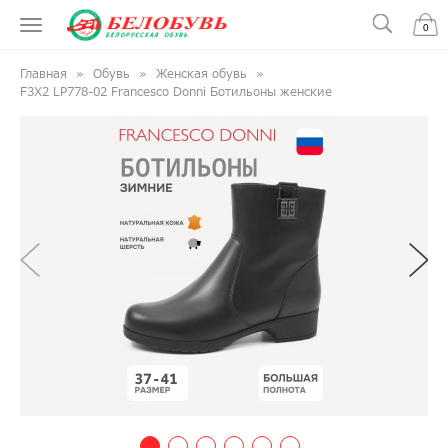
0
Главная
Обувь
Женская обувь
F3X2 LP778-02 Francesco Donni Ботильоны женские