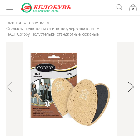
0
Главная
Сопутка
Стельки, подпяточники и пяткоудерживатели
HALF Corbby Полустельки стандартные кожаные