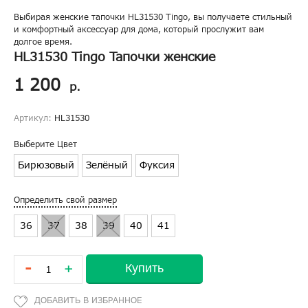
Выбирая женские тапочки HL31530 Tingo, вы получаете стильный
и комфортный аксессуар для дома, который прослужит вам
долгое время.
HL31530 Tingo Тапочки женские
1 200
р.
Артикул:
HL31530
Выберите Цвет
Бирюзовый
Зелёный
Фуксия
Определить свой размер
36
37
38
39
40
41
-
Купить
+