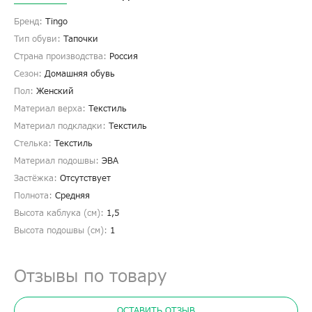
Бренд:
Tingo
Тип обуви:
Тапочки
Страна производства:
Россия
Сезон:
Домашняя обувь
Пол:
Женский
Материал верха:
Текстиль
Материал подкладки:
Текстиль
Стелька:
Текстиль
Материал подошвы:
ЭВА
Застёжка:
Отсутствует
Полнота:
Средняя
Высота каблука (см):
1,5
Высота подошвы (см):
1
Отзывы по товару
ОСТАВИТЬ ОТЗЫВ