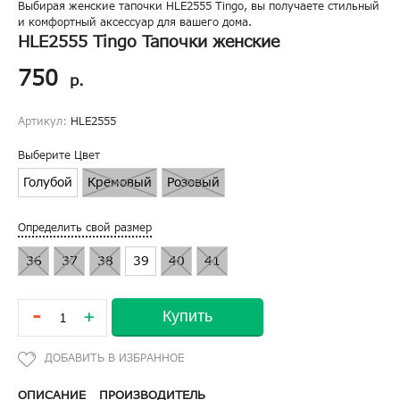
Выбирая женские тапочки HLE2555 Tingo, вы получаете стильный
и комфортный аксессуар для вашего дома.
HLE2555 Tingo Тапочки женские
750
р.
Артикул:
HLE2555
Выберите Цвет
Голубой
Кремовый
Розовый
Определить свой размер
36
37
38
39
40
41
-
Купить
+
ОПИСАНИЕ
ПРОИЗВОДИТЕЛЬ