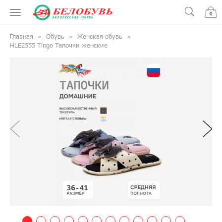
0
Главная
Обувь
Женская обувь
HLE2555 Tingo Тапочки женские