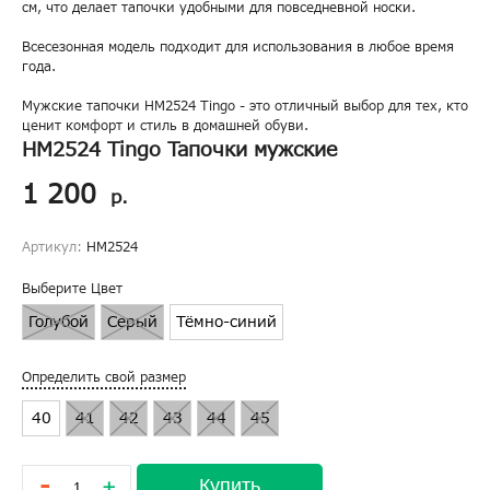
см, что делает тапочки удобными для повседневной носки.
Всесезонная модель подходит для использования в любое время
года.
Мужские тапочки HM2524 Tingo - это отличный выбор для тех, кто
ценит комфорт и стиль в домашней обуви.
HM2524 Tingo Тапочки мужские
1 200
р.
Артикул:
HM2524
Выберите Цвет
Голубой
Серый
Тёмно-синий
Определить свой размер
40
41
42
43
44
45
-
Купить
+