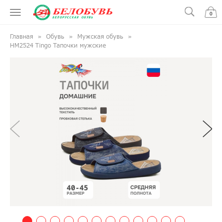
0
Главная
Обувь
Мужская обувь
HM2524 Tingo Тапочки мужские