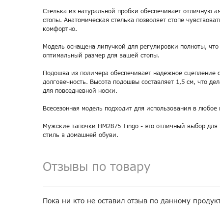
Стелька из натуральной пробки обеспечивает отличную 
стопы. Анатомическая стелька позволяет стопе чувствоват
комфортно.
Модель оснащена липучкой для регулировки полноты, что
оптимальный размер для вашей стопы.
Подошва из полимера обеспечивает надежное сцепление с
долговечность. Высота подошвы составляет 1,5 см, что де
для повседневной носки.
Всесезонная модель подходит для использования в любое 
Мужские тапочки HM2875 Tingo - это отличный выбор для 
стиль в домашней обуви.
Отзывы по товару
Пока ни кто не оставил отзыв по данному продук