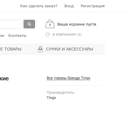
Как сделать заказ?
Вход
Регистрация
Ваша корзина пуста
0
В ИЗБРАННОМ (
0
)
ии
Контакты
Е ТОВАРЫ
СУМКИ И АКСЕССУАРЫ
кие
Все товары бренда Tingo
Производитель:
Tingo