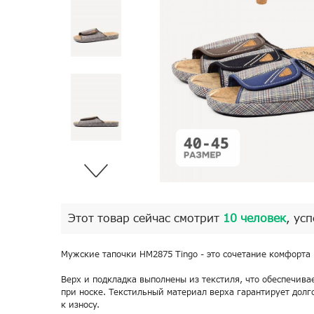
Этот товар сейчас смотрит
10 человек
, ус
Мужские тапочки HM2875 Tingo - это сочетание комфорта 
Верх и подкладка выполнены из текстиля, что обеспечива
при носке. Текстильный материал верха гарантирует долг
к износу.