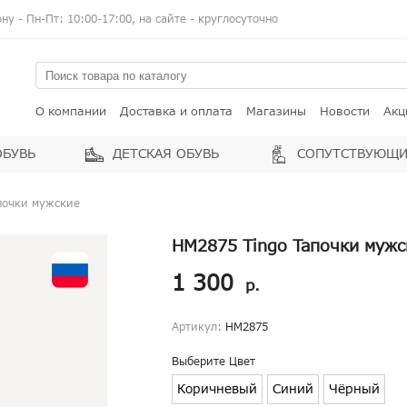
у - Пн-Пт: 10:00-17:00, на сайте - круглосуточно
О компании
Доставка и оплата
Магазины
Новости
Акц
ОБУВЬ
ДЕТСКАЯ ОБУВЬ
СОПУТСТВУЮЩИ
почки мужские
HM2875 Tingo Тапочки мужс
1 300
р.
Артикул:
HM2875
Выберите Цвет
Коричневый
Синий
Чёрный