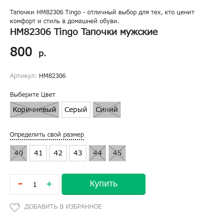
Тапочки HM82306 Tingo - отличный выбор для тех, кто ценит
комфорт и стиль в домашней обуви.
HM82306 Tingo Тапочки мужские
800
р.
Артикул:
HM82306
Выберите Цвет
Коричневый
Серый
Синий
Определить свой размер
40
41
42
43
44
45
-
Купить
+