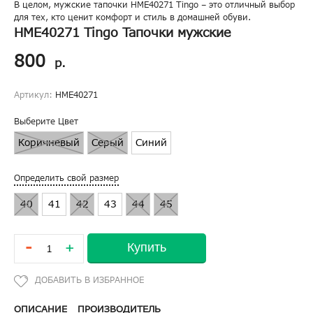
В целом, мужские тапочки HME40271 Tingo – это отличный выбор
для тех, кто ценит комфорт и стиль в домашней обуви.
HME40271 Tingo Тапочки мужские
800
р.
Артикул:
HME40271
Выберите Цвет
Коричневый
Серый
Синий
Определить свой размер
40
41
42
43
44
45
-
Купить
+
ОПИСАНИЕ
ПРОИЗВОДИТЕЛЬ