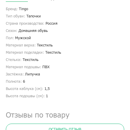
Бренд:
Tingo
Тип обуви:
Тапочки
Страна производства:
Россия
Сезон:
Домашняя обувь
Пол:
Мужской
Материал верха:
Текстиль
Материал подкладки:
Текстиль
Стелька:
Текстиль
Материал подошвы:
ПВХ
Застёжка:
Липучка
Полнота:
6
Высота каблука (см):
1,5
Высота подошвы (см):
1
Отзывы по товару
ОСТАВИТЬ ОТЗЫВ