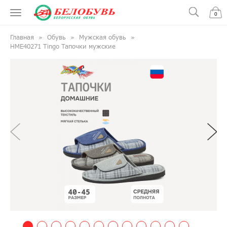
0
Главная
Обувь
Мужская обувь
HME40271 Tingo Тапочки мужские