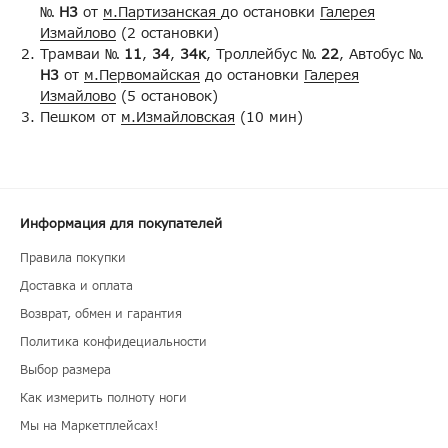
№
Н3
от
м.Партизанская
до остановки
Галерея
Измайлово
(2 остановки)
Трамваи №
11
,
34
,
34к
, Троллейбус №
22
, Автобус №
Н3
от
м.Первомайская
до остановки
Галерея
Измайлово
(5 остановок)
Пешком от
м.Измайловская
(10 мин)
Информация для покупателей
Правила покупки
Доставка и оплата
Возврат, обмен и гарантия
Политика конфидециальности
Выбор размера
Как измерить полноту ноги
Мы на Маркетплейсах!