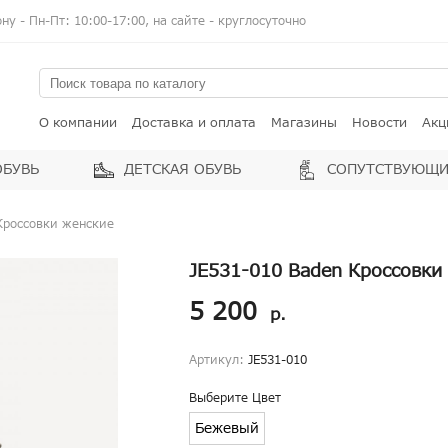
у - Пн-Пт: 10:00-17:00, на сайте - круглосуточно
О компании
Доставка и оплата
Магазины
Новости
Акц
ОБУВЬ
ДЕТСКАЯ ОБУВЬ
СОПУТСТВУЮЩИ
Кроссовки женские
JE531-010 Baden Кроссовки
5 200
р.
Артикул:
JE531-010
Выберите Цвет
Бежевый