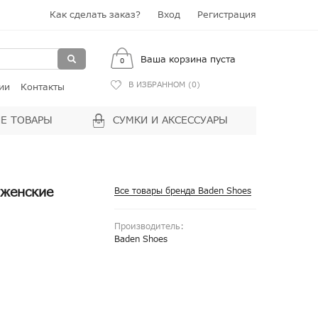
Как сделать заказ?
Вход
Регистрация
Ваша корзина пуста
0
В ИЗБРАННОМ (
0
)
ии
Контакты
Е ТОВАРЫ
СУМКИ И АКСЕССУАРЫ
 женские
Все товары бренда Baden Shoes
Производитель:
Baden Shoes