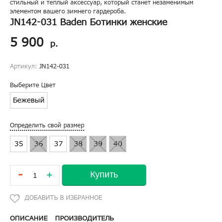
стильный и теплый аксессуар, который станет незаменимым
элементом вашего зимнего гардероба.
JN142-031 Baden Ботинки женские
5 900
р.
Артикул:
JN142-031
Выберите Цвет
Бежевый
Определить свой размер
35
36
37
38
39
40
-
Купить
+
ОПИСАНИЕ
ПРОИЗВОДИТЕЛЬ