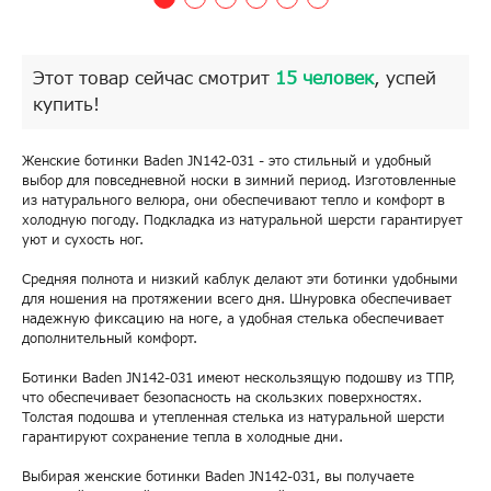
Этот товар сейчас смотрит
15 человек
, успей
купить!
Женские ботинки Baden JN142-031 - это стильный и удобный
выбор для повседневной носки в зимний период. Изготовленные
из натурального велюра, они обеспечивают тепло и комфорт в
холодную погоду. Подкладка из натуральной шерсти гарантирует
уют и сухость ног.
Средняя полнота и низкий каблук делают эти ботинки удобными
для ношения на протяжении всего дня. Шнуровка обеспечивает
надежную фиксацию на ноге, а удобная стелька обеспечивает
дополнительный комфорт.
Ботинки Baden JN142-031 имеют нескользящую подошву из ТПР,
что обеспечивает безопасность на скользких поверхностях.
Толстая подошва и утепленная стелька из натуральной шерсти
гарантируют сохранение тепла в холодные дни.
Выбирая женские ботинки Baden JN142-031, вы получаете