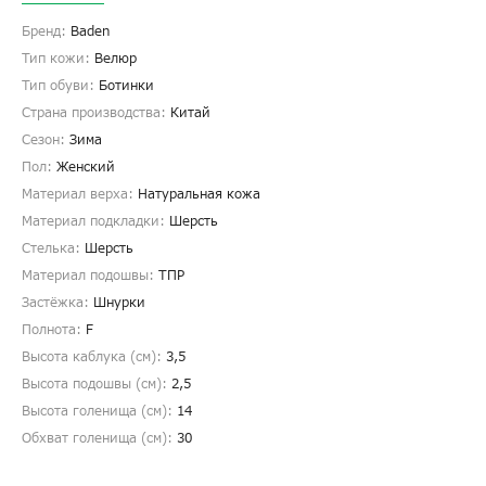
Бренд:
Baden
Тип кожи:
Велюр
Тип обуви:
Ботинки
Страна производства:
Китай
Сезон:
Зима
Пол:
Женский
Материал верха:
Натуральная кожа
Материал подкладки:
Шерсть
Стелька:
Шерсть
Материал подошвы:
ТПР
Застёжка:
Шнурки
Полнота:
F
Высота каблука (см):
3,5
Высота подошвы (см):
2,5
Высота голенища (cм):
14
Обхват голенища (cм):
30