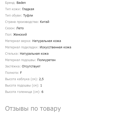
Бренд:
Baden
Тип кожи:
Гладкая
Тип обуви:
Туфли
Страна производства:
Китай
Сезон:
Лето
Пол:
Женский
Материал верха:
Натуральная кожа
Материал подкладки:
Искусственная кожа
Стелька:
Натуральная кожа
Материал подошвы:
Полиуретан
Застёжка:
Отсутствует
Полнота:
F
Высота каблука (см):
2,5
Высота подошвы (см):
1
Высота голенища (cм):
6
Отзывы по товару