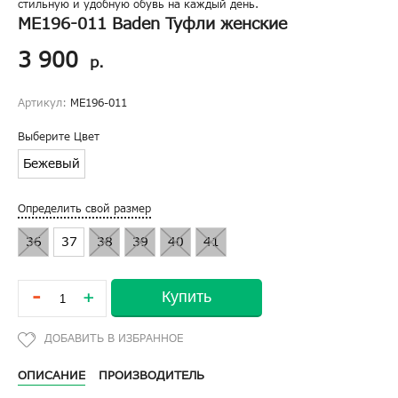
стильную и удобную обувь на каждый день.
ME196-011 Baden Туфли женские
3 900
р.
Артикул:
ME196-011
Выберите Цвет
Бежевый
Определить свой размер
36
37
38
39
40
41
-
Купить
+
ОПИСАНИЕ
ПРОИЗВОДИТЕЛЬ