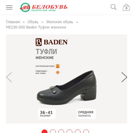
0
Главная
Обувь
Женская обувь
ME230-050 Baden Туфли женские