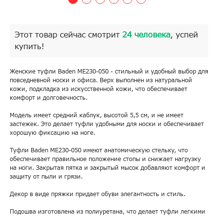
Этот товар сейчас смотрит
24 человека
, успей
купить!
Женские туфли Baden ME230-050 - стильный и удобный выбор для
повседневной носки и офиса. Верх выполнен из натуральной
кожи, подкладка из искусственной кожи, что обеспечивает
комфорт и долговечность.
Модель имеет средний каблук, высотой 5,5 см, и не имеет
застежек. Это делает туфли удобными для носки и обеспечивает
хорошую фиксацию на ноге.
Туфли Baden ME230-050 имеют анатомическую стельку, что
обеспечивает правильное положение стопы и снижает нагрузку
на ноги. Закрытая пятка и закрытый мысок добавляют комфорт и
защиту от пыли и грязи.
Декор в виде пряжки придает обуви элегантность и стиль.
Подошва изготовлена из полиуретана, что делает туфли легкими