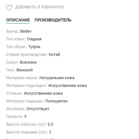
ОПИСАНИЕ
ПРОИЗВОДИТЕЛЬ
Бренд:
Baden
Тип кожи:
Гладкая
Тип обуви:
Туфли
Страна производства:
Китай
Сезон:
Всесезон
Пол:
Женский
Материал верха:
Натуральная кожа
Материал подкладки:
Искусственная кожа
Стелька:
Искусственная кожа
Материал подошвы:
Полиуретан
Застёжка:
Отсутствует
Полнота:
F
Высота каблука (см):
5,5
Высота подошвы (см):
1