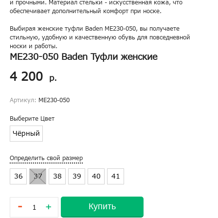
и прочными. Материал стельки - искусственная кожа, что
обеспечивает дополнительный комфорт при носке.
Выбирая женские туфли Baden ME230-050, вы получаете
стильную, удобную и качественную обувь для повседневной
носки и работы.
ME230-050 Baden Туфли женские
4 200
р.
Артикул:
ME230-050
Выберите Цвет
Чёрный
Определить свой размер
36
37
38
39
40
41
-
Купить
+