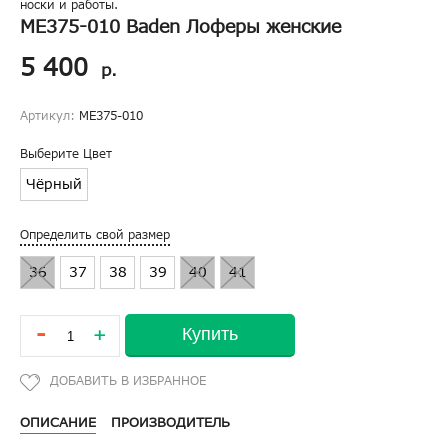
носки и работы.
ME375-010 Baden Лоферы женские
5 400
р.
Артикул:
ME375-010
Выберите Цвет
Чёрный
Определить свой размер
36
37
38
39
40
41
-
Купить
+
ОПИСАНИЕ
ПРОИЗВОДИТЕЛЬ