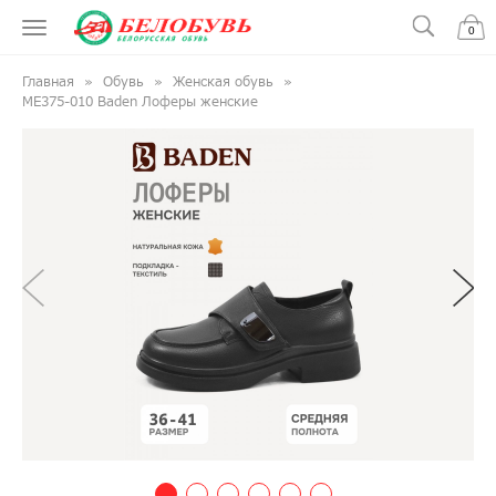
0
Главная
Обувь
Женская обувь
ME375-010 Baden Лоферы женские