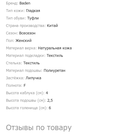
Бренд:
Baden
Тип кожи:
Гладкая
Тип обуви:
Туфли
Страна производства:
Китай
Сезон:
Всесезон
Пол:
Женский
Материал верха:
Натуральная кожа
Материал подкладки:
Текстиль
Стелька:
Текстиль
Материал подошвы:
Полиуретан
Застёжка:
Липучка
Полнота:
F
Высота каблука (см):
4
Высота подошвы (см):
2,5
Высота голенища (cм):
6
Отзывы по товару