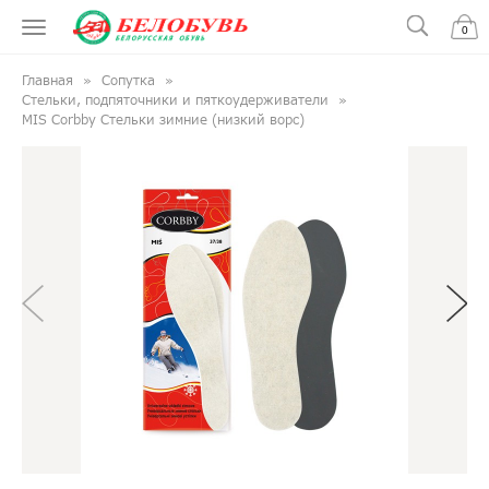
0
Главная
Сопутка
Стельки, подпяточники и пяткоудерживатели
MIS Corbby Стельки зимние (низкий ворс)