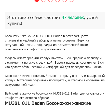
Этот товар сейчас смотрит
47 человек
, успей
купить!
Босоножки женские MU381-011 Baden в бежевом цвете -
стильный и удобный выбор для летнего сезона. Верх из
натуральной кожи и подкладка из искусственной кожи
обеспечивают комфорт и долговечность.
Модель имеет средний каблук высотой 5 см, среднюю полноту и
застежку на пряжке с резинкой. Высота подошвы составляет 1 см,
что делает обувь легкой и комфортной для повседневной носки.
Босоножки имеют открытый мысок, открытую пятку и квадратный
каблук. Материал подошвы - полиуретан, а стельки выполнены из
искусственной кожи.
Выбирайте женские босоножки MU381-011 Baden для стильного и
комфортного летнего образа!
MU381-011 Baden Босоножки женские