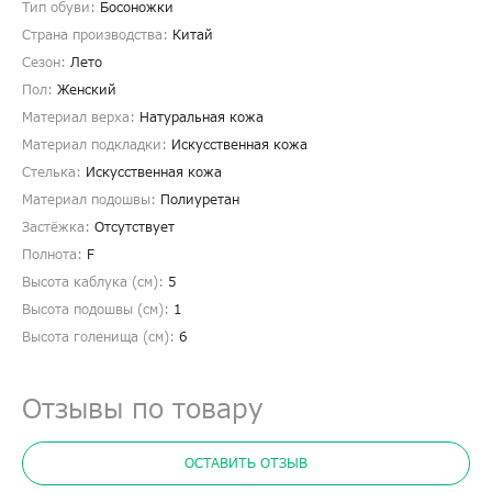
Тип обуви:
Босоножки
Страна производства:
Китай
Сезон:
Лето
Пол:
Женский
Материал верха:
Натуральная кожа
Материал подкладки:
Искусственная кожа
Стелька:
Искусственная кожа
Материал подошвы:
Полиуретан
Застёжка:
Отсутствует
Полнота:
F
Высота каблука (см):
5
Высота подошвы (см):
1
Высота голенища (cм):
6
Отзывы по товару
ОСТАВИТЬ ОТЗЫВ