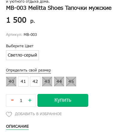
и уютного отдыха дома.
МВ-003 Melitta Shoes Тапочки мужские
1 500
р.
Артикул:
МВ-003
Выберите Цвет
Светло-серый
Определить свой размер
40
41
42
43
44
45
-
Купить
+
ОПИСАНИЕ