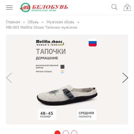
0
Главная
Обувь
Мужская обувь
МВ-003 Melitta Shoes Тапочки мужские