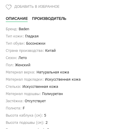
ОПИСАНИЕ
ПРОИЗВОДИТЕЛЬ
Бренд:
Baden
Тип кожи:
Гладкая
Тип обуви:
Босоножки
Страна производства:
Китай
Сезон:
Лето
Пол:
Женский
Материал верха:
Натуральная кожа
Материал подкладки:
Искусственная кожа
Стелька:
Искусственная кожа
Материал подошвы:
Полиуретан
Застёжка:
Отсутствует
Полнота:
F
Высота каблука (см):
5
Высота подошвы (см):
2