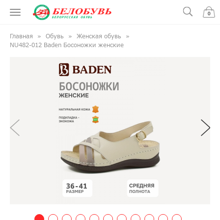
0
Главная
Обувь
Женская обувь
NU482-012 Baden Босоножки женские