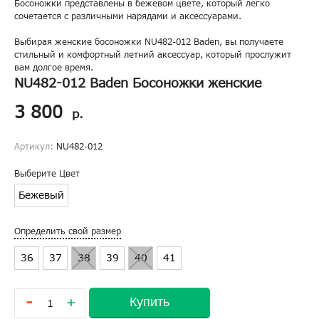
Босоножки представлены в бежевом цвете, который легко
сочетается с различными нарядами и аксессуарами.
Выбирая женские босоножки NU482-012 Baden, вы получаете
стильный и комфортный летний аксессуар, который прослужит
вам долгое время.
NU482-012 Baden Босоножки женские
3 800
р.
Артикул:
NU482-012
Выберите Цвет
Бежевый
Определить свой размер
36
37
38
39
40
41
-
Купить
+