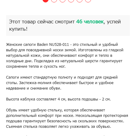
Этот товар сейчас смотрит
46 человек
, успей
купить!
Женские сапоги Baden NU528-011 - это стильный и удобный
выбор для повседневной носки зимой. Изготовлены из гладкой
натуральной кожи, они обеспечивают комфорт и тепло в
холодные дни. Подкладка из натуральной шерсти гарантирует
сохранение тепла и сухость ног.
Сапоги имеют стандартную полноту и подходят для средней
стопы. Застежка-молния обеспечивает быстрое и удобное
надевание и снимание обуви.
Высота каблука составляет 4 см, высота подошвы - 2 см.
Обувь имеет удобную стельку, которая обеспечивает
дополнительный комфорт при носке. Нескользящая протекторная
подошва гарантирует безопасность на скользких поверхностях.
Съемная стелька позволяет легко ухаживать за обувью.