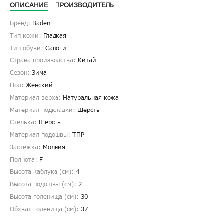
ОПИСАНИЕ
ПРОИЗВОДИТЕЛЬ
Бренд:
Baden
Тип кожи:
Гладкая
Тип обуви:
Сапоги
Страна производства:
Китай
Сезон:
Зима
Пол:
Женский
Материал верха:
Натуральная кожа
Материал подкладки:
Шерсть
Стелька:
Шерсть
Материал подошвы:
ТПР
Застёжка:
Молния
Полнота:
F
Высота каблука (см):
4
Высота подошвы (см):
2
Высота голенища (cм):
30
Обхват голенища (cм):
37