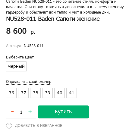
Сапоги Baden NU528-011 - это сочетание стиля, комфорта и
качества. Они станут отличным дополнением к вашему зимнему
гардеробу и обеспечат вам тепло и уют в холодные дни.
NU528-011 Baden Сапоги женские
8 600
р.
Артикул:
NU528-011
Выберите Цвет
Чёрный
Определить свой размер
36
37
38
39
40
41
-
Купить
+