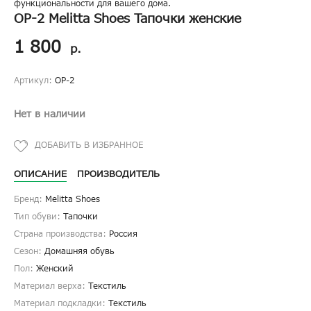
функциональности для вашего дома.
ОР-2 Melitta Shoes Тапочки женские
1 800
р.
Артикул:
ОР-2
Нет в наличии
ОПИСАНИЕ
ПРОИЗВОДИТЕЛЬ
Бренд:
Melitta Shoes
Тип обуви:
Тапочки
Страна производства:
Россия
Сезон:
Домашняя обувь
Пол:
Женский
Материал верха:
Текстиль
Материал подкладки:
Текстиль