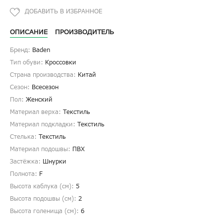
ОПИСАНИЕ
ПРОИЗВОДИТЕЛЬ
Бренд:
Baden
Тип обуви:
Кроссовки
Страна производства:
Китай
Сезон:
Всесезон
Пол:
Женский
Материал верха:
Текстиль
Материал подкладки:
Текстиль
Стелька:
Текстиль
Материал подошвы:
ПВХ
Застёжка:
Шнурки
Полнота:
F
Высота каблука (см):
5
Высота подошвы (см):
2
Высота голенища (cм):
6