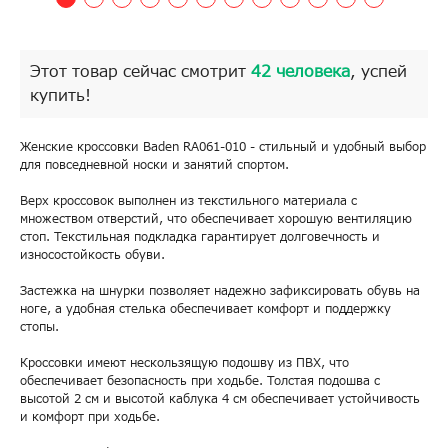
Этот товар сейчас смотрит
42 человека
, успей
купить!
Женские кроссовки Baden RA061-010 - стильный и удобный выбор
для повседневной носки и занятий спортом.
Верх кроссовок выполнен из текстильного материала с
множеством отверстий, что обеспечивает хорошую вентиляцию
стоп. Текстильная подкладка гарантирует долговечность и
износостойкость обуви.
Застежка на шнурки позволяет надежно зафиксировать обувь на
ноге, а удобная стелька обеспечивает комфорт и поддержку
стопы.
Кроссовки имеют нескользящую подошву из ПВХ, что
обеспечивает безопасность при ходьбе. Толстая подошва с
высотой 2 см и высотой каблука 4 см обеспечивает устойчивость
и комфорт при ходьбе.