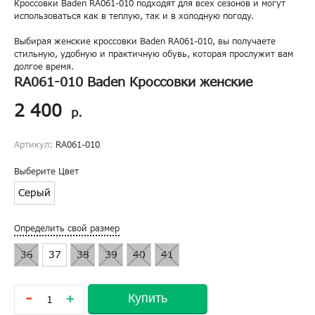
Кроссовки Baden RA061-010 подходят для всех сезонов и могут
использоваться как в теплую, так и в холодную погоду.
Выбирая женские кроссовки Baden RA061-010, вы получаете
стильную, удобную и практичную обувь, которая прослужит вам
долгое время.
RA061-010 Baden Кроссовки женские
2 400
р.
Артикул:
RA061-010
Выберите Цвет
Серый
Определить свой размер
36
37
38
39
40
41
-
Купить
+