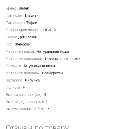
Бренд:
Baden
Тип кожи:
Гладкая
Тип обуви:
Туфли
Страна производства:
Китай
Сезон:
Демисезон
Пол:
Женский
Материал верха:
Натуральная кожа
Материал подкладки:
Искусственная кожа
Стелька:
Натуральная кожа
Материал подошвы:
Полиуретан
Застёжка:
Липучка
Полнота:
F
Высота каблука (см):
4
Высота подошвы (см):
2
Высота голенища (cм):
7
Отзывы по товару