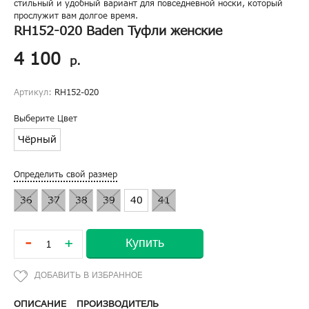
стильный и удобный вариант для повседневной носки, который
прослужит вам долгое время.
RH152-020 Baden Туфли женские
4 100
р.
Артикул:
RH152-020
Выберите Цвет
Чёрный
Определить свой размер
36
37
38
39
40
41
-
Купить
+
ОПИСАНИЕ
ПРОИЗВОДИТЕЛЬ