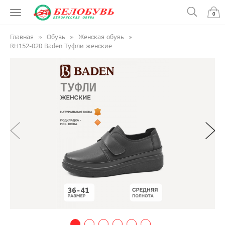
0
Главная
Обувь
Женская обувь
RH152-020 Baden Туфли женские