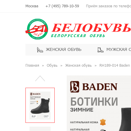
Москва
+7 (495) 789-10-59
Приём заказов по телефон
ЖЕНСКАЯ ОБУВЬ
МУЖСКАЯ 
Главная
Обувь
Женская обувь
RH189-014 Baden