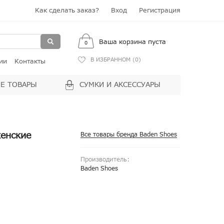
Как сделать заказ?
Вход
Регистрация
Ваша корзина пуста
0
В ИЗБРАННОМ (
0
)
ии
Контакты
Е ТОВАРЫ
СУМКИ И АКСЕССУАРЫ
енские
Все товары бренда Baden Shoes
Производитель:
Baden Shoes