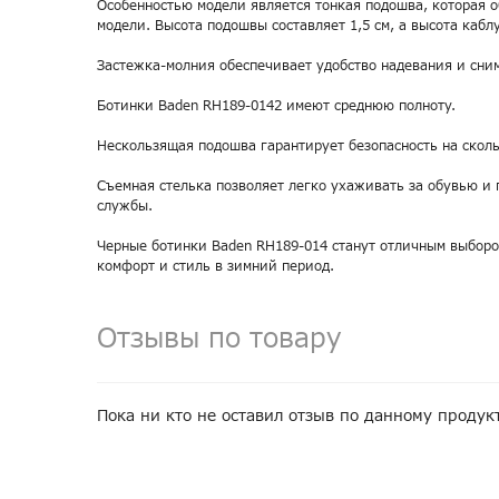
Особенностью модели является тонкая подошва, которая о
модели. Высота подошвы составляет 1,5 см, а высота каблу
Застежка-молния обеспечивает удобство надевания и сни
Ботинки Baden RH189-0142 имеют среднюю полноту.
Нескользящая подошва гарантирует безопасность на сколь
Съемная стелька позволяет легко ухаживать за обувью и 
службы.
Черные ботинки Baden RH189-014 станут отличным выбором
комфорт и стиль в зимний период.
Отзывы по товару
Пока ни кто не оставил отзыв по данному продук