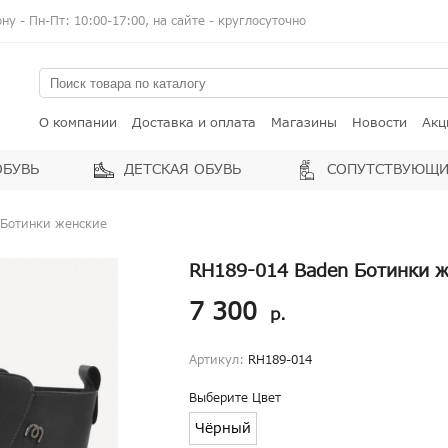
у - Пн-Пт: 10:00-17:00, на сайте - круглосуточно
О компании
Доставка и оплата
Магазины
Новости
Акц
ОБУВЬ
ДЕТСКАЯ ОБУВЬ
СОПУТСТВУЮЩИ
 Ботинки женские
RH189-014 Baden Ботинки ж
7 300
р.
Артикул:
RH189-014
Выберите Цвет
Чёрный