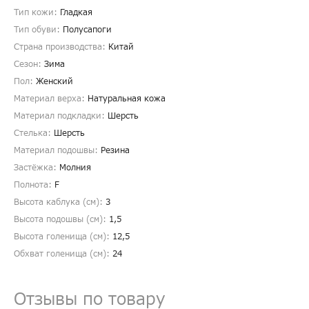
Тип кожи:
Гладкая
Тип обуви:
Полусапоги
Страна производства:
Китай
Сезон:
Зима
Пол:
Женский
Материал верха:
Натуральная кожа
Материал подкладки:
Шерсть
Стелька:
Шерсть
Материал подошвы:
Резина
Застёжка:
Молния
Полнота:
F
Высота каблука (см):
3
Высота подошвы (см):
1,5
Высота голенища (cм):
12,5
Обхват голенища (cм):
24
Отзывы по товару