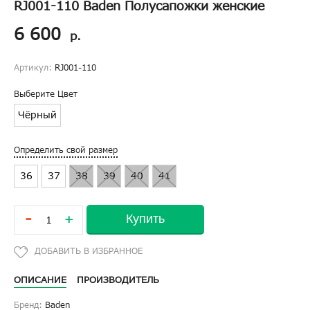
RJ001-110 Baden Полусапожки женские
6 600
р.
Артикул:
RJ001-110
Выберите Цвет
Чёрный
Определить свой размер
36
37
38
39
40
41
-
Купить
+
ОПИСАНИЕ
ПРОИЗВОДИТЕЛЬ
Бренд:
Baden