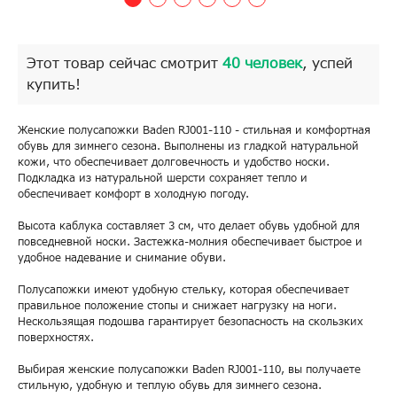
Этот товар сейчас смотрит
40 человек
, успей
купить!
Женские полусапожки Baden RJ001-110 - стильная и комфортная
обувь для зимнего сезона. Выполнены из гладкой натуральной
кожи, что обеспечивает долговечность и удобство носки.
Подкладка из натуральной шерсти сохраняет тепло и
обеспечивает комфорт в холодную погоду.
Высота каблука составляет 3 см, что делает обувь удобной для
повседневной носки. Застежка-молния обеспечивает быстрое и
удобное надевание и снимание обуви.
Полусапожки имеют удобную стельку, которая обеспечивает
правильное положение стопы и снижает нагрузку на ноги.
Нескользящая подошва гарантирует безопасность на скользких
поверхностях.
Выбирая женские полусапожки Baden RJ001-110, вы получаете
стильную, удобную и теплую обувь для зимнего сезона.