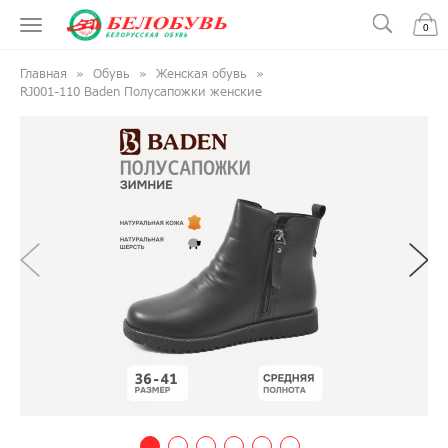
0
Главная
Обувь
Женская обувь
RJ001-110 Baden Полусапожки женские