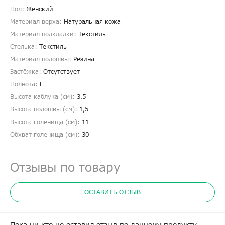
Пол:
Женский
Материал верха:
Натуральная кожа
Материал подкладки:
Текстиль
Стелька:
Текстиль
Материал подошвы:
Резина
Застёжка:
Отсутствует
Полнота:
F
Высота каблука (см):
3,5
Высота подошвы (см):
1,5
Высота голенища (cм):
11
Обхват голенища (cм):
30
Отзывы по товару
ОСТАВИТЬ ОТЗЫВ