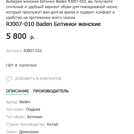
Выбирая женские ботинки Baden RJ007-010, вы получаете
стильный и удобный вариант обуви для повседневной носки,
который прослужит вам долгое время и подарит комфорт и
удобство на протяжении всего сезона.
RJ007-010 Baden Ботинки женские
5 800
р.
Артикул:
RJ007-010
Нет в наличии
ОПИСАНИЕ
ПРОИЗВОДИТЕЛЬ
Бренд:
Baden
Тип кожи:
Гладкая
Тип обуви:
Ботинки
Страна производства:
Китай
Сезон:
Демисезон