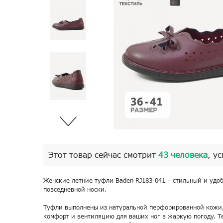
Этот товар сейчас смотрит
43 человека
, у
Женские летние туфли Baden RJ183-041 – стильный и удо
повседневной носки.
Туфли выполнены из натуральной перфорированной кожи,
комфорт и вентиляцию для ваших ног в жаркую погоду. Т