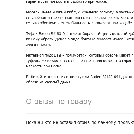
гарантирует мягкость и удобство при носке.
Модель имеет низкий каблук, среднюю полноту, а застежки
ее удобной и практичной для повседневной носки. Высота
см, что обеспечивает стабильность и комфорт при ходьбе.
Туфли Baden RJ183-041 имеют бордовый цвет, который доб
вашему образу. Декор в виде бантика придает модели жен
элегантности.
Материал подошвы – полиуретан, который обеспечивает п
туфель. Материал стельки – натуральная кожа, что гаран
мягкость при носке.
Выбирайте женские летние туфли Baden RJ183-041 для ст
образа на каждый день!
Отзывы по товару
Пока ни кто не оставил отзыв по данному продук