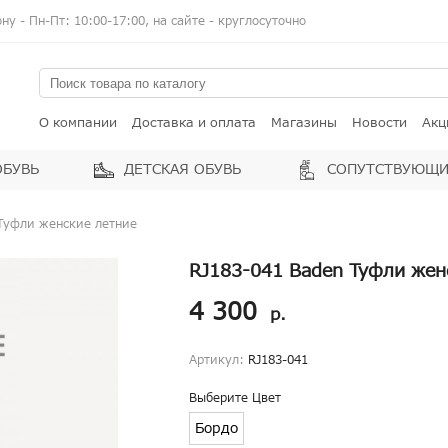
у - Пн-Пт: 10:00-17:00, на сайте - круглосуточно
О компании
Доставка и оплата
Магазины
Новости
Акц
ОБУВЬ
ДЕТСКАЯ ОБУВЬ
СОПУТСТВУЮЩИ
 Туфли женские летние
RJ183-041 Baden Туфли жен
4 300
р.
Артикул:
RJ183-041
Выберите Цвет
Бордо