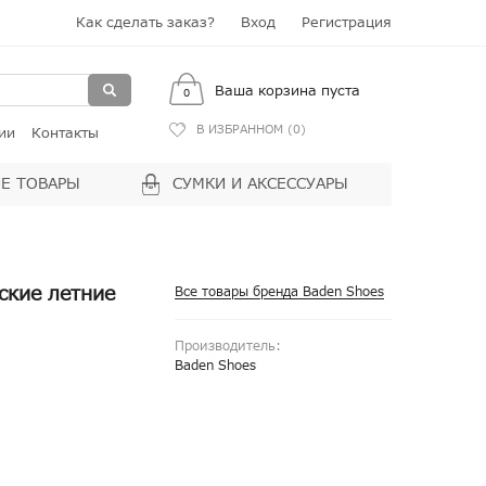
Как сделать заказ?
Вход
Регистрация
Ваша корзина пуста
0
В ИЗБРАННОМ (
0
)
ии
Контакты
Е ТОВАРЫ
СУМКИ И АКСЕССУАРЫ
ские летние
Все товары бренда Baden Shoes
Производитель:
Baden Shoes