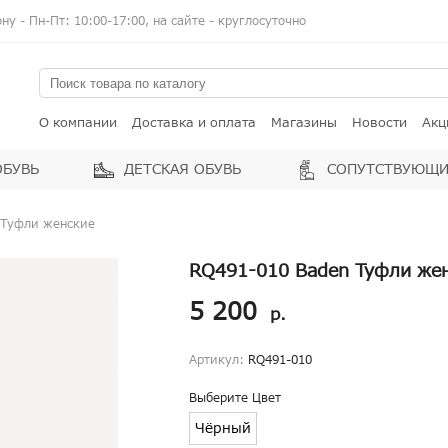
у - Пн-Пт: 10:00-17:00, на сайте - круглосуточно
О компании
Доставка и оплата
Магазины
Новости
Акц
ОБУВЬ
ДЕТСКАЯ ОБУВЬ
СОПУТСТВУЮЩИ
 Туфли женские
RQ491-010 Baden Туфли же
5 200
р.
Артикул:
RQ491-010
Выберите Цвет
Чёрный