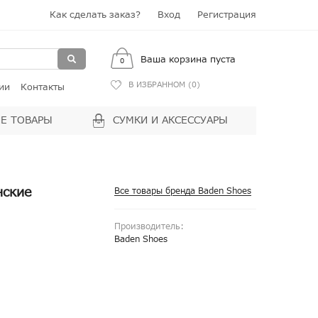
Как сделать заказ?
Вход
Регистрация
Ваша корзина пуста
0
В ИЗБРАННОМ (
0
)
ии
Контакты
Е ТОВАРЫ
СУМКИ И АКСЕССУАРЫ
нские
Все товары бренда Baden Shoes
Производитель:
Baden Shoes