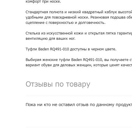
комфорт при носке.
Стандартная полнота и низкий квадратный каблук высотой
удобными для повседневной носки. Резиновая подошва об
сцепление с поверхностью и долговечность.
Стелька из искусственной кожи и открытая пятка гаранти
вентиляцию для ваших ног.
Туфли Baden RQ491-010 доступны в черном цвете.
Выбирая женские туфли Baden RQ491-010, вы получаете 
вариант обуви для деловых женщин, которые ценят качест
Отзывы по товару
Пока ни кто не оставил отзыв по данному продук