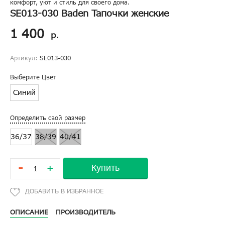
комфорт, уют и стиль для своего дома.
SE013-030 Baden Тапочки женские
1 400
р.
Артикул:
SE013-030
Выберите Цвет
Синий
Определить свой размер
36/37
38/39
40/41
-
Купить
+
ОПИСАНИЕ
ПРОИЗВОДИТЕЛЬ