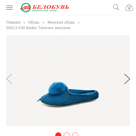
0
Главная
Обувь
Женская обувь
SE013-030 Baden Тапочки женские