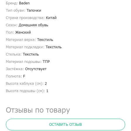
Бренд:
Baden
Тип обуви:
Тапочки
Страна производства:
Китай
Сезон:
Домашняя обувь
Пол:
Женский
Материал верха:
Текстиль
Материал подкладки:
Текстиль
Стелька:
Текстиль
Материал подошвы:
ТПР
Застёжка:
Отсутствует
Полнота:
F
Высота каблука (см):
2
Высота подошвы (см):
1
Отзывы по товару
ОСТАВИТЬ ОТЗЫВ