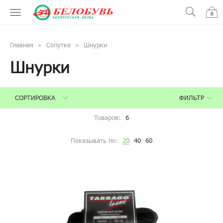
0
Главная
Сопутка
Шнурки
Шнурки
ФИЛЬТР
СОРТИРОВКА
Товаров:
6
Показывать по:
20
40
60