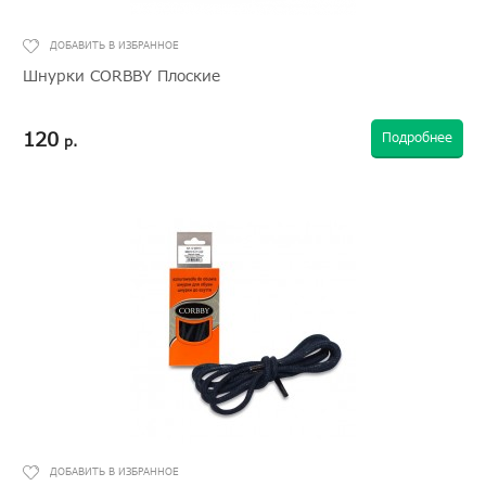
Шнурки CORBBY Плоские
120
Подробнее
р.