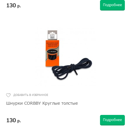
130
Подробнее
р.
Шнурки CORBBY Круглые толстые
130
Подробнее
р.