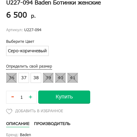
U227-094 Baden Ботинки женские
6 500
р.
Артикул:
U227-094
Выберите Цвет
Серо-коричневый
Определить свой размер
36
37
38
39
40
41
-
Купить
+
ОПИСАНИЕ
ПРОИЗВОДИТЕЛЬ
Бренд:
Baden