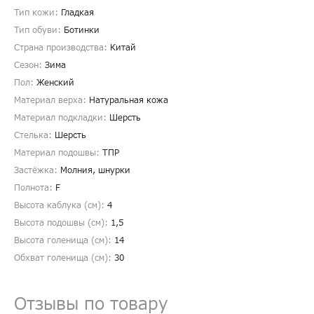
Тип кожи:
Гладкая
Тип обуви:
Ботинки
Страна производства:
Китай
Сезон:
Зима
Пол:
Женский
Материал верха:
Натуральная кожа
Материал подкладки:
Шерсть
Стелька:
Шерсть
Материал подошвы:
ТПР
Застёжка:
Молния, шнурки
Полнота:
F
Высота каблука (см):
4
Высота подошвы (см):
1,5
Высота голенища (cм):
14
Обхват голенища (cм):
30
Отзывы по товару