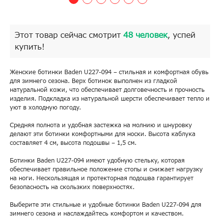
Этот товар сейчас смотрит
48 человек
, успей
купить!
Женские ботинки Baden U227-094 – стильная и комфортная обувь
для зимнего сезона. Верх ботинок выполнен из гладкой
натуральной кожи, что обеспечивает долговечность и прочность
изделия. Подкладка из натуральной шерсти обеспечивает тепло и
уют в холодную погоду.
Средняя полнота и удобная застежка на молнию и шнуровку
делают эти ботинки комфортными для носки. Высота каблука
составляет 4 см, высота подошвы – 1,5 см.
Ботинки Baden U227-094 имеют удобную стельку, которая
обеспечивает правильное положение стопы и снижает нагрузку
на ноги. Нескользящая и протекторная подошва гарантирует
безопасность на скользких поверхностях.
Выберите эти стильные и удобные ботинки Baden U227-094 для
зимнего сезона и наслаждайтесь комфортом и качеством.