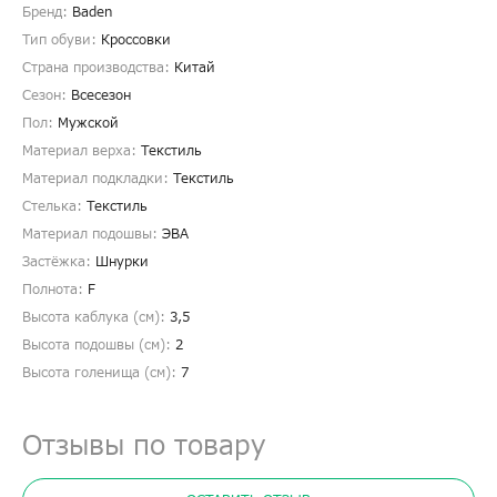
Бренд:
Baden
Тип обуви:
Кроссовки
Страна производства:
Китай
Сезон:
Всесезон
Пол:
Мужской
Материал верха:
Текстиль
Материал подкладки:
Текстиль
Стелька:
Текстиль
Материал подошвы:
ЭВА
Застёжка:
Шнурки
Полнота:
F
Высота каблука (см):
3,5
Высота подошвы (см):
2
Высота голенища (cм):
7
Отзывы по товару