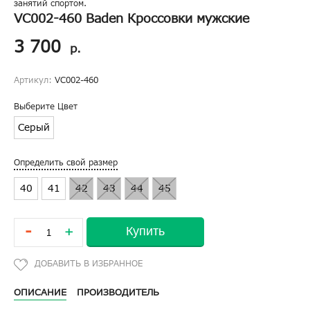
занятий спортом.
VC002-460 Baden Кроссовки мужские
3 700
р.
Артикул:
VC002-460
Выберите Цвет
Серый
Определить свой размер
40
41
42
43
44
45
-
Купить
+
ОПИСАНИЕ
ПРОИЗВОДИТЕЛЬ