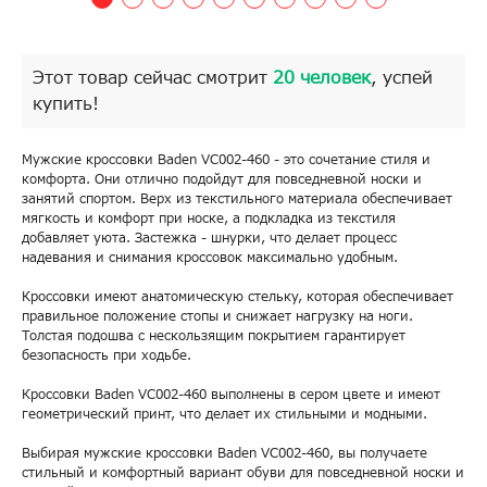
Этот товар сейчас смотрит
20 человек
, успей
купить!
Мужские кроссовки Baden VC002-460 - это сочетание стиля и
комфорта. Они отлично подойдут для повседневной носки и
занятий спортом. Верх из текстильного материала обеспечивает
мягкость и комфорт при носке, а подкладка из текстиля
добавляет уюта. Застежка - шнурки, что делает процесс
надевания и снимания кроссовок максимально удобным.
Кроссовки имеют анатомическую стельку, которая обеспечивает
правильное положение стопы и снижает нагрузку на ноги.
Толстая подошва с нескользящим покрытием гарантирует
безопасность при ходьбе.
Кроссовки Baden VC002-460 выполнены в сером цвете и имеют
геометрический принт, что делает их стильными и модными.
Выбирая мужские кроссовки Baden VC002-460, вы получаете
стильный и комфортный вариант обуви для повседневной носки и