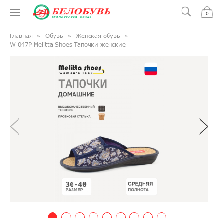
0
Главная
Обувь
Женская обувь
W-047P Melitta Shoes Тапочки женские