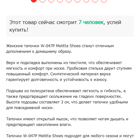
Этот товар сейчас смотрит
7 человек
, успей
купить!
Женские тапочки W-047P Melitta Shoes станут отличным
дополнением к домашнему образу.
Верх и подкладка выполнены из текстиля, что обеспечивает
мягкость и комфорт при носке. Пробковая стелька дарит ступням
повышенный комфорт. Синтетический материал верха
гарантирует долговечность и устойчивость к износу.
Подошва из полиуретана обеспечивает легкость и гибкость, а
также предотвращает скольжение на гладких поверхностях.
Высота подошвы составляет 3 см, что делает тапочки удобными
для повседневной носки.
Тапочки имеют открытый мысок, что позволяет ногам дышать и
предотвращает накопление влаги.
Тапочки W-047P Melitta Shoes подходят для любого сезона и могут