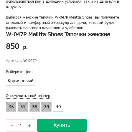
использоваться как в домашних условиях, так и на даче или в
отпуске.
Выбирая женские тапочки W-047P Melitta Shoes, вы получаете
стильный и комфортный аксессуар для дома, который будет
радовать вас своим качеством и удобством.
W-047P Melitta Shoes Тапочки женские
850
р.
Артикул:
W-047P
Выберите Цвет
Коричневый
Определить свой размер
36
37
38
39
40
-
Купить
+