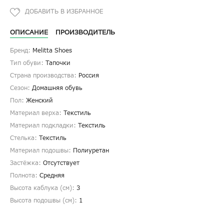
ОПИСАНИЕ
ПРОИЗВОДИТЕЛЬ
Бренд:
Melitta Shoes
Тип обуви:
Тапочки
Страна производства:
Россия
Сезон:
Домашняя обувь
Пол:
Женский
Материал верха:
Текстиль
Материал подкладки:
Текстиль
Стелька:
Текстиль
Материал подошвы:
Полиуретан
Застёжка:
Отсутствует
Полнота:
Средняя
Высота каблука (см):
3
Высота подошвы (см):
1