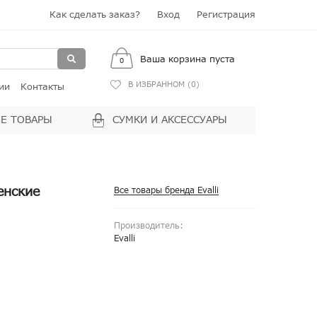
Как сделать заказ?
Вход
Регистрация
Ваша корзина пуста
0
В ИЗБРАННОМ (
0
)
ии
Контакты
Е ТОВАРЫ
СУМКИ И АКСЕССУАРЫ
енские
Все товары бренда Evalli
Производитель:
Evalli