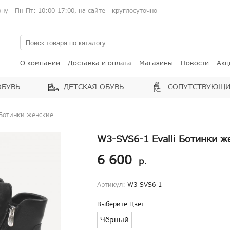
у - Пн-Пт: 10:00-17:00, на сайте - круглосуточно
О компании
Доставка и оплата
Магазины
Новости
Акц
ОБУВЬ
ДЕТСКАЯ ОБУВЬ
СОПУТСТВУЮЩИ
 Ботинки женские
W3-SVS6-1 Evalli Ботинки ж
6 600
р.
Артикул:
W3-SVS6-1
Выберите Цвет
Чёрный