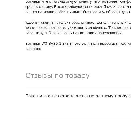
Ботинки имеют стандартную полноту, что позволяет комфо
среднюю стопу. Высота каблука составляет 5 см, а высота 
Застежка-молния обеспечивает быстрое и удобное надева
Удобная съемная стелька обеспечивает дополнительный ко
также позволяет легко ухаживать за обувью. Толстая не
гарантирует безопасность на скользких поверхностях.
Ботинки W3-SVS6-1 Evalli - это отличный выбор для тех, к
качество.
Отзывы по товару
Пока ни кто не оставил отзыв по данному продук