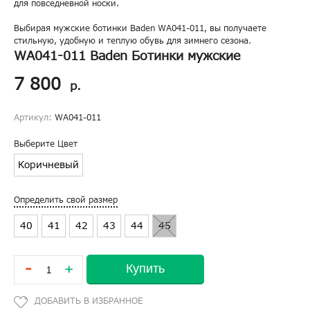
для повседневной носки.
Выбирая мужские ботинки Baden WA041-011, вы получаете
стильную, удобную и теплую обувь для зимнего сезона.
WA041-011 Baden Ботинки мужские
7 800
р.
Артикул:
WA041-011
Выберите Цвет
Коричневый
Определить свой размер
40
41
42
43
44
45
-
Купить
+