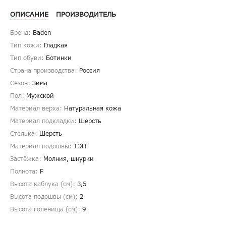
ОПИСАНИЕ
ПРОИЗВОДИТЕЛЬ
Бренд:
Baden
Тип кожи:
Гладкая
Тип обуви:
Ботинки
Страна производства:
Россия
Сезон:
Зима
Пол:
Мужской
Материал верха:
Натуральная кожа
Материал подкладки:
Шерсть
Стелька:
Шерсть
Материал подошвы:
ТЭП
Застёжка:
Молния, шнурки
Полнота:
F
Высота каблука (см):
3,5
Высота подошвы (см):
2
Высота голенища (cм):
9