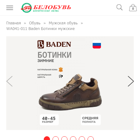
0
Главная
Обувь
Мужская обувь
WA041-011 Baden Ботинки мужские