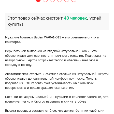
Этот товар сейчас смотрит
40 человек
, успей
купить!
Мужские ботинки Baden WA041-011 – это сочетание стиля и
комфорта.
Верх ботинок выполнен из гладкой натуральной кожи, что
обеспечивает долговечность и прочность изделия. Подкладка из
натуральной шерсти сохраняет тепло и обеспечивает уют в
холодную погоду.
Анатомическая стелька и съемная стелька из натуральной шерсти
обеспечивают дополнительный комфорт при носке. Толстая
подошва из ТЭП гарантирует устойчивость на скользких
поверхностях и предотвращает скольжение.
Ботинки оснащены молнией и шнурками в качестве застежки, что
позволяет легко и быстро надевать и снимать обувь.
Высота подошвы составляет 2 см, что делает ботинки удобными