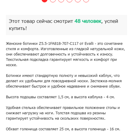
Этот товар сейчас смотрит
48 человек
, успей
купить!
Женские ботинки Z5.5-1FA818-707-C117 от Evalli - это сочетание
стиля и комфорта. Изготовленные из гладкой натуральной кожи,
они обеспечивают долговечность и устойчивость к износу.
Текстильная подкладка гарантирует мягкость и комфорт при
носке.
Ботинки имеют стандартную полноту и невысокий каблук, что
делает их удобными для повседневной носки. Застежка-молния
обеспечивает быстрое и удобное надевание и снимание обуви.
Высота подошвы составляет 1,5 см, а высота каблука - 4 см.
Удобная стелька обеспечивает правильное положение стопы и
снижает нагрузку на ноги. Толстая подошва из резины
гарантирует устойчивость на скользких поверхностях.
Обхват голенища составляет 25 см, а высота голенища - 16 см.