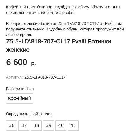
Кофейный цвет ботинок подойдет к любому образу и станет
ярким акцентом в вашем гардеробе.
Выбирая женские ботинки Z5.5-1FA818-707-C117 от Evalli, вы
получаете стильную и удобную обувь, которая прослужит вам
долгое время.
Z5.5-1FA818-707-C117 Evalli Ботинки
женские
6 600
р.
Артикул:
Z5.5-1FA818-707-C117
Выберите Цвет
Кофейный
Определить свой размер
36
37
38
39
40
41