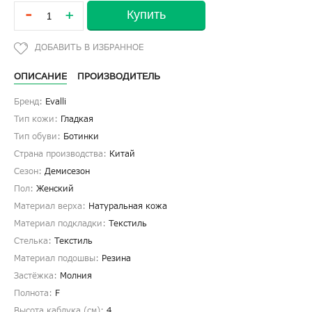
-
Купить
+
ОПИСАНИЕ
ПРОИЗВОДИТЕЛЬ
Бренд:
Evalli
Тип кожи:
Гладкая
Тип обуви:
Ботинки
Страна производства:
Китай
Сезон:
Демисезон
Пол:
Женский
Материал верха:
Натуральная кожа
Материал подкладки:
Текстиль
Стелька:
Текстиль
Материал подошвы:
Резина
Застёжка:
Молния
Полнота:
F
Высота каблука (см):
4