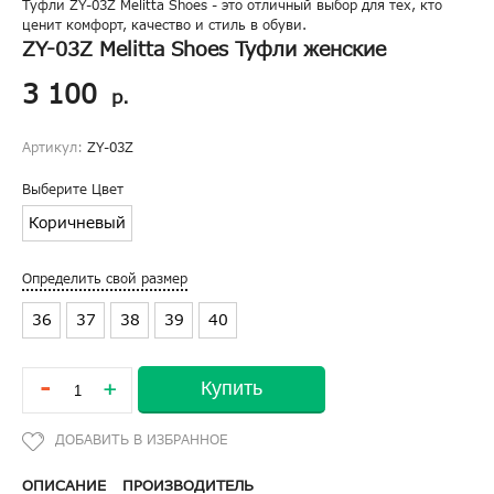
Туфли ZY-03Z Melitta Shoes - это отличный выбор для тех, кто
ценит комфорт, качество и стиль в обуви.
ZY-03Z Melitta Shoes Туфли женские
3 100
р.
Артикул:
ZY-03Z
Выберите Цвет
Коричневый
Определить свой размер
36
37
38
39
40
-
Купить
+
ОПИСАНИЕ
ПРОИЗВОДИТЕЛЬ