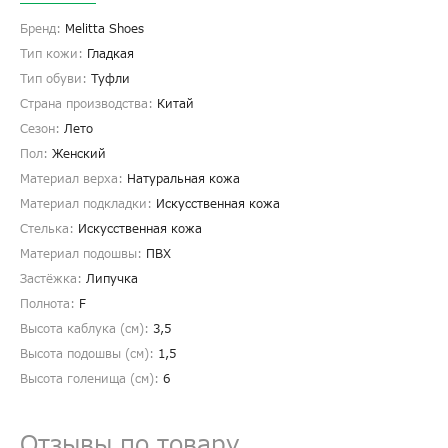
Бренд:
Melitta Shoes
Тип кожи:
Гладкая
Тип обуви:
Туфли
Страна производства:
Китай
Сезон:
Лето
Пол:
Женский
Материал верха:
Натуральная кожа
Материал подкладки:
Искусственная кожа
Стелька:
Искусственная кожа
Материал подошвы:
ПВХ
Застёжка:
Липучка
Полнота:
F
Высота каблука (см):
3,5
Высота подошвы (см):
1,5
Высота голенища (cм):
6
Отзывы по товару